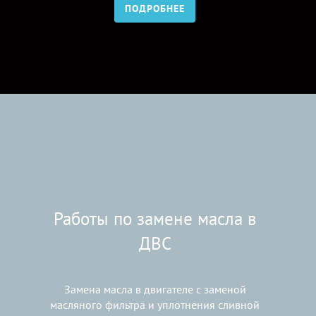
ПОДРОБНЕЕ
Работы по замене масла в
ДВС
Замена масла в двигателе с заменой
масляного фильтра и уплотнения сливной