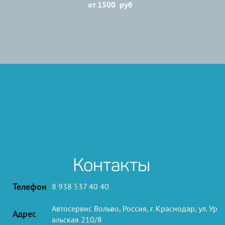
от 1500 руб
Контакты
Телефон
8 938 537 40 40
Автосервис Вольво
,
Россия
,
г. Краснодар
,
ул. Ур
Адрес
альская 210/8