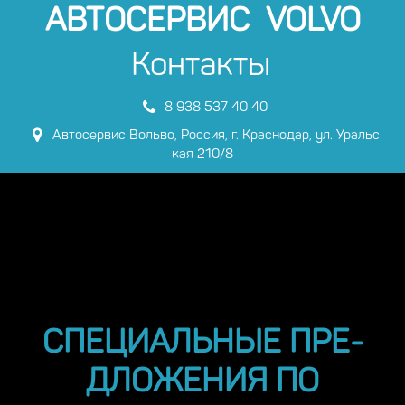
АВТОС­­ЕРВИС VOLVO
Контакты
8 938 537 40 40
Автосервис Вольво
,
Россия
,
г. Краснодар
,
ул. Уральс
кая 210/8
СПЕЦИАЛЬНЫЕ ПРЕ­­
ДЛОЖЕНИЯ ПО